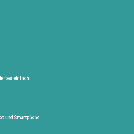
ertes einfach.
let und Smartphone.