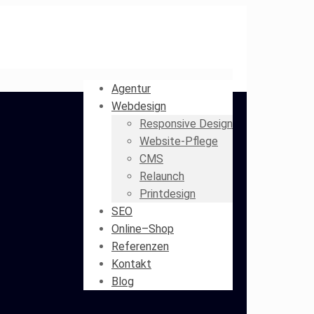
Agentur
Webdesign
Responsive Design
Website-Pflege
CMS
Relaunch
Printdesign
SEO
Online–Shop
Referenzen
Kontakt
Blog