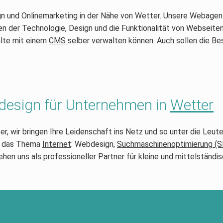
gn und Onlinemarketing in der Nähe von Wetter. Unsere Webagent
 der Technologie, Design und die Funktionalität von Webseiten 
alte mit einem
CMS
selber verwalten können. Auch sollen die Be
bdesign für Unternehmen in
Wetter
, wir bringen Ihre Leidenschaft ins Netz und so unter die Leute.
um das Thema
Internet
: Webdesign,
Suchmaschinenoptimierung (S
ehen uns als professioneller Partner für kleine und mittelständ