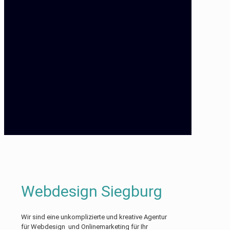
Webdesign Siegburg
Wir sind eine unkomplizierte und kreative Agentur
für Webdesign und Onlinemarketing für Ihr