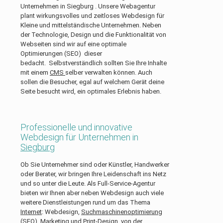
Unternehmen in Siegburg . Unsere Webagentur
plant wirkungsvolles und zeitloses Webdesign für
Kleine und mittelständische Unternehmen. Neben
der Technologie, Design und die Funktionalität von
Webseiten sind wir auf eine optimale
Optimierungen (SEO) dieser
bedacht. Selbstverständlich sollten Sie Ihre Inhalte
mit einem
CMS
selber verwalten können. Auch
sollen die Besucher, egal auf welchem Gerät deine
Seite besucht wird, ein optimales Erlebnis haben.
Professionelle und innovative
Webdesign für Unternehmen in
Siegburg
Ob Sie Unternehmer sind oder Künstler, Handwerker
oder Berater, wir bringen Ihre Leidenschaft ins Netz
und so unter die Leute. Als Full-Service-Agentur
bieten wir Ihnen aber neben Webdesign auch viele
weitere Dienstleistungen rund um das Thema
Internet
: Webdesign,
Suchmaschinenoptimierung
(SEO)
, Marketing und
Print-Design
, von der