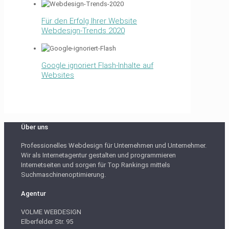
Für den Erfolg Ihrer Website
Webdesign-Trends 2020
Google ignoriert Flash-Inhalte auf
Websites
Über uns
Professionelles Webdesign für Unternehmen und Unternehmer.
Wir als Internetagentur gestalten und programmieren
Internetseiten und sorgen für Top Rankings mittels
Suchmaschinenoptimierung.
Agentur
VOLME WEBDESIGN
Elberfelder Str. 95