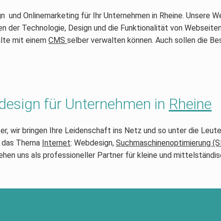
gn und Onlinemarketing für Ihr Unternehmen in Rheine. Unsere W
 der Technologie, Design und die Funktionalität von Webseiten 
alte mit einem
CMS
selber verwalten können. Auch sollen die Be
bdesign für Unternehmen in
Rheine
, wir bringen Ihre Leidenschaft ins Netz und so unter die Leute.
um das Thema
Internet
: Webdesign,
Suchmaschinenoptimierung (S
ehen uns als professioneller Partner für kleine und mittelständ