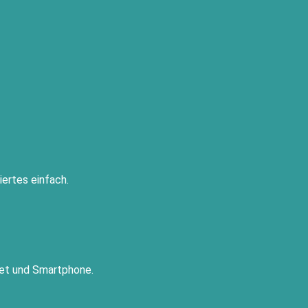
ertes einfach.
let und Smartphone.