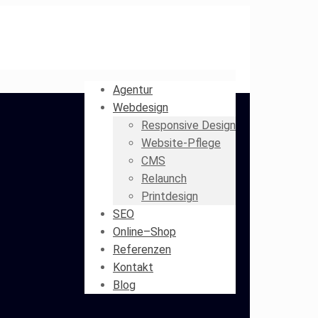
Agentur
Webdesign
Responsive Design
Website-Pflege
CMS
Relaunch
Printdesign
SEO
Online–Shop
Referenzen
Kontakt
Blog