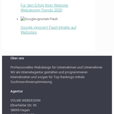
Für den Erfolg Ihrer Website
Webdesign-Trends 2020
Google ignoriert Flash-Inhalte auf
Websites
Über uns
Professionelles Webdesign für Unternehmen und Unternehmer.
Wir als Internetagentur gestalten und programmieren
Internetseiten und sorgen für Top Rankings mittels
Suchmaschinenoptimierung.
Agentur
VOLME WEBDESIGN
Elberfelder Str. 95
58095 Hagen