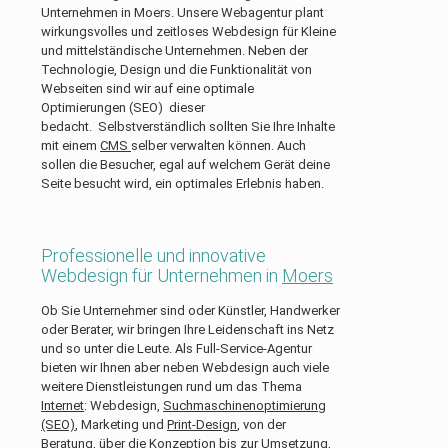
Unternehmen in Moers. Unsere Webagentur plant
wirkungsvolles und zeitloses Webdesign für Kleine
und mittelständische Unternehmen. Neben der
Technologie, Design und die Funktionalität von
Webseiten sind wir auf eine optimale
Optimierungen (SEO) dieser
bedacht. Selbstverständlich sollten Sie Ihre Inhalte
mit einem
CMS
selber verwalten können. Auch
sollen die Besucher, egal auf welchem Gerät deine
Seite besucht wird, ein optimales Erlebnis haben.
Professionelle und innovative
Webdesign für Unternehmen in
Moers
Ob Sie Unternehmer sind oder Künstler, Handwerker
oder Berater, wir bringen Ihre Leidenschaft ins Netz
und so unter die Leute. Als Full-Service-Agentur
bieten wir Ihnen aber neben Webdesign auch viele
weitere Dienstleistungen rund um das Thema
Internet
: Webdesign,
Suchmaschinenoptimierung
(SEO)
, Marketing und
Print-Design
, von der
Beratung, über die Konzeption bis zur Umsetzung,