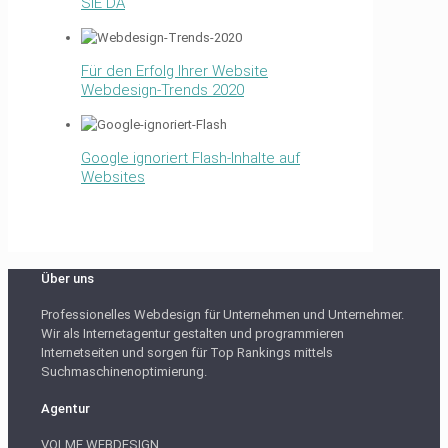
SIE DA
Für den Erfolg Ihrer Website
Webdesign-Trends 2020
Google ignoriert Flash-Inhalte auf
Websites
Über uns
Professionelles Webdesign für Unternehmen und Unternehmer.
Wir als Internetagentur gestalten und programmieren
Internetseiten und sorgen für Top Rankings mittels
Suchmaschinenoptimierung.
Agentur
VOLME WEBDESIGN