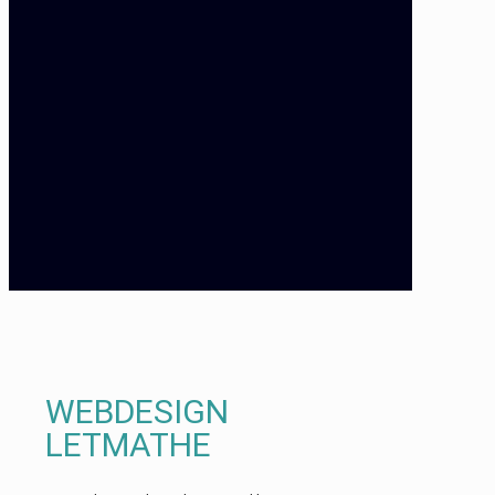
WEBDESIGN
LETMATHE