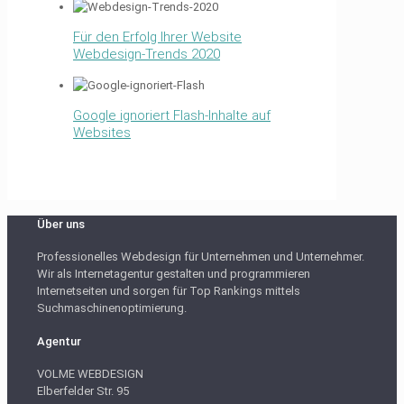
Für den Erfolg Ihrer Website
Webdesign-Trends 2020
Google ignoriert Flash-Inhalte auf
Websites
Über uns
Professionelles Webdesign für Unternehmen und Unternehmer.
Wir als Internetagentur gestalten und programmieren
Internetseiten und sorgen für Top Rankings mittels
Suchmaschinenoptimierung.
Agentur
VOLME WEBDESIGN
Elberfelder Str. 95