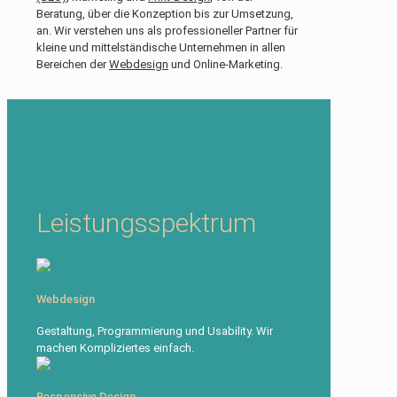
Beratung, über die Konzeption bis zur Umsetzung,
an. Wir verstehen uns als professioneller Partner für
kleine und mittelständische Unternehmen in allen
Bereichen der
Webdesign
und Online-Marketing.
Leistungsspektrum
Webdesign
Gestaltung, Programmierung und Usability. Wir
machen Kompliziertes einfach.
Responsive Design