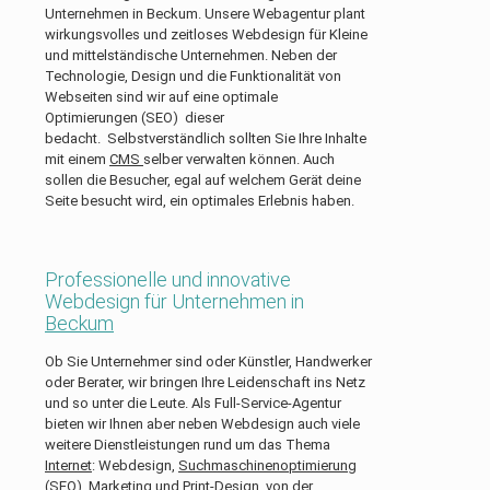
Unternehmen in Beckum. Unsere Webagentur plant
wirkungsvolles und zeitloses Webdesign für Kleine
und mittelständische Unternehmen. Neben der
Technologie, Design und die Funktionalität von
Webseiten sind wir auf eine optimale
Optimierungen (SEO) dieser
bedacht. Selbstverständlich sollten Sie Ihre Inhalte
mit einem
CMS
selber verwalten können. Auch
sollen die Besucher, egal auf welchem Gerät deine
Seite besucht wird, ein optimales Erlebnis haben.
Professionelle und innovative
Webdesign für Unternehmen in
Beckum
Ob Sie Unternehmer sind oder Künstler, Handwerker
oder Berater, wir bringen Ihre Leidenschaft ins Netz
und so unter die Leute. Als Full-Service-Agentur
bieten wir Ihnen aber neben Webdesign auch viele
weitere Dienstleistungen rund um das Thema
Internet
: Webdesign,
Suchmaschinenoptimierung
(SEO)
, Marketing und
Print-Design
, von der