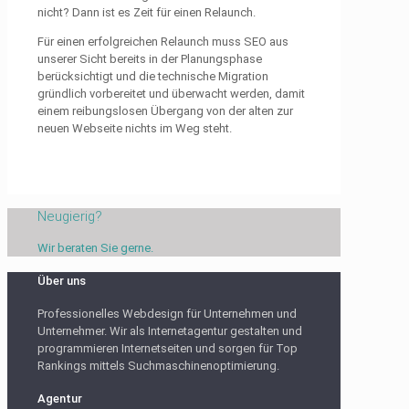
nicht? Dann ist es Zeit für einen Relaunch.
Für einen erfolgreichen Relaunch muss SEO aus
unserer Sicht bereits in der Planungsphase
berücksichtigt und die technische Migration
gründlich vorbereitet und überwacht werden, damit
einem reibungslosen Übergang von der alten zur
neuen Webseite nichts im Weg steht.
Neugierig?
Wir beraten Sie gerne.
Über uns
Professionelles Webdesign für Unternehmen und
Unternehmer. Wir als Internetagentur gestalten und
programmieren Internetseiten und sorgen für Top
Rankings mittels Suchmaschinenoptimierung.
Agentur