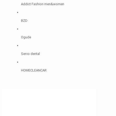
Addict Fashion men&women
BZD
Ogude
Servo dental
HOMECLEANCAR