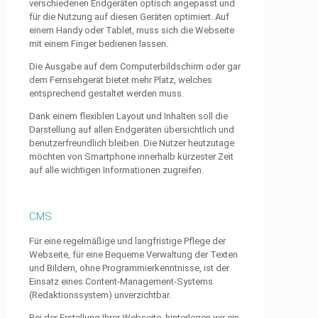
verschiedenen Endgeräten optisch angepasst und
für die Nutzung auf diesen Geräten optimiert. Auf
einem Handy oder Tablet, muss sich die Webseite
mit einem Finger bedienen lassen.
Die Ausgabe auf dem Computerbildschirm oder gar
dem Fernsehgerät bietet mehr Platz, welches
entsprechend gestaltet werden muss.
Dank einem flexiblen Layout und Inhalten soll die
Darstellung auf allen Endgeräten übersichtlich und
benutzerfreundlich bleiben. Die Nutzer heutzutage
möchten von Smartphone innerhalb kürzester Zeit
auf alle wichtigen Informationen zugreifen.
CMS
Für eine regelmäßige und langfristige Pflege der
Webseite, für eine Bequeme Verwaltung der Texten
und Bildern, ohne Programmierkenntnisse, ist der
Einsatz eines Content-Management-Systems
(Redaktionssystem) unverzichtbar.
Bei der Erstellung Ihrer Webseite, hinterlegen wir ein