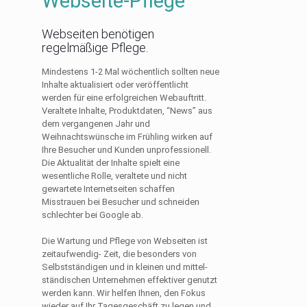
Webseite-Pflege
Webseiten benötigen
regelmäßige Pflege.
Mindestens 1-2 Mal wöchentlich sollten neue
Inhalte aktualisiert oder veröffentlicht
werden für eine erfolgreichen Webauftritt.
Veraltete Inhalte, Produktdaten, “News” aus
dem vergangenen Jahr und
Weihnachtswünsche im Frühling wirken auf
Ihre Besucher und Kunden unprofessionell.
Die Aktualität der Inhalte spielt eine
wesentliche Rolle, veraltete und nicht
gewartete Internetseiten schaffen
Misstrauen bei Besucher und schneiden
schlechter bei Google ab.
Die Wartung und Pflege von Webseiten ist
zeitaufwendig- Zeit, die besonders von
Selbstständigen und in kleinen und mittel­
ständischen Unter­nehmen effektiver genutzt
werden kann. Wir helfen Ihnen, den Fokus
wieder auf Ihr Tages­geschäft zu legen und